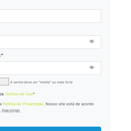
:*
A senha deve ser "média" ou mais forte
 os
Termos de Uso
*
 a
Política de Privacidade
. Nosso site está de acordo
3.709/2018).