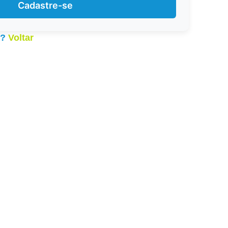
o?
Voltar